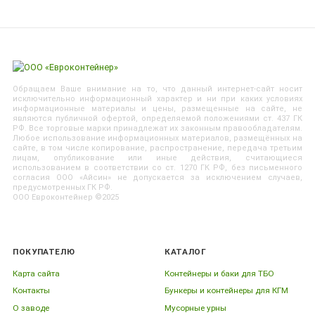
Обращаем Ваше внимание на то, что данный интернет-сайт носит
исключительно информационный характер и ни при каких условиях
информационные материалы и цены, размещенные на сайте, не
являются публичной офертой, определяемой положениями ст. 437 ГК
РФ. Все торговые марки принадлежат их законным правообладателям.
Любое использование информационных материалов, размещённых на
сайте, в том числе копирование, распространение, передача третьим
лицам, опубликование или иные действия, считающиеся
использованием в соответствии со ст. 1270 ГК РФ, без письменного
согласия ООО «Айсин» не допускается за исключением случаев,
предусмотренных ГК РФ.
ООО Евроконтейнер ©2025
ПОКУПАТЕЛЮ
КАТАЛОГ
Карта сайта
Контейнеры и баки для ТБО
Контакты
Бункеры и контейнеры для КГМ
О заводе
Мусорные урны