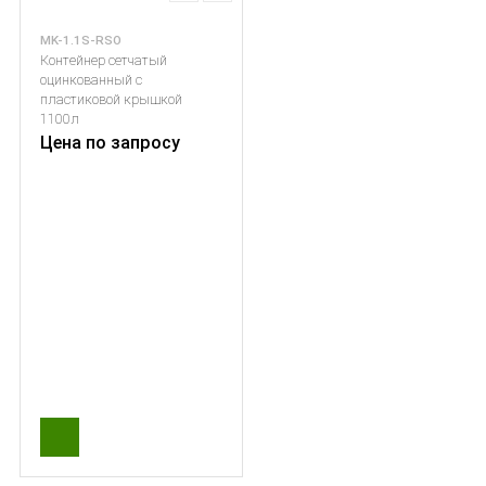
MK-1.1S-RSO
Контейнер сетчатый
оцинкованный с
пластиковой крышкой
1100л
Цена по запросу